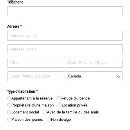
Téléphone
Adresse
(requis)
*
Type d'habitation
(requis)
*
Appartenant à la réserve
Refuge d'urgence
Propriétaire d'une maison
Location privée
Logement social
Avec de la famille ou des amis
Maison des jeunes
Non divulgé