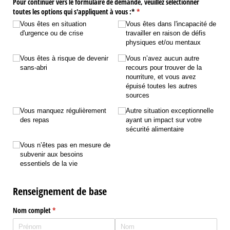
Pour continuer vers le formulaire de demande, veuillez sélectionner
toutes les options qui s'appliquent à vous :*
(requis)
*
Vous êtes en situation
Vous êtes dans l'incapacité de
d'urgence ou de crise
travailler en raison de défis
physiques et/​ou mentaux
Vous êtes à risque de devenir
Vous n’avez aucun autre
sans-abri
recours pour trouver de la
nourriture, et vous avez
épuisé toutes les autres
sources
Vous manquez régulièrement
Autre situation exceptionnelle
des repas
ayant un impact sur votre
sécurité alimentaire
Vous n’êtes pas en mesure de
subvenir aux besoins
essentiels de la vie
Renseignement de base
Nom complet
(requis)
*