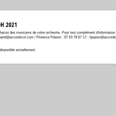
OH 2021
 chacun des musiciens de votre orchestre. Pour tout complément d'information
hand@accordscvl.com / Florence Péaron : 07 63 79 67 17 - fpearon@accord
disponible actuellement.