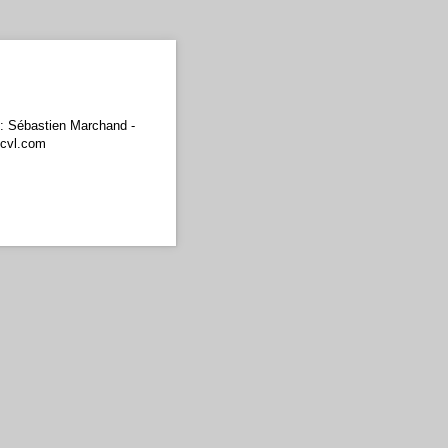
 : Sébastien Marchand -
scvl.com