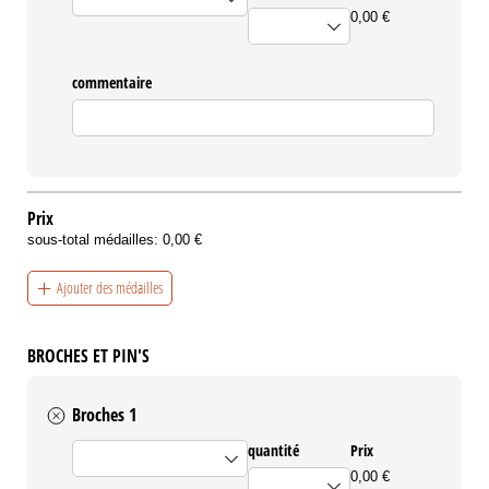
0,00 €
commentaire
Prix
sous-total médailles:
0,00 €
Ajouter des médailles
BROCHES ET PIN'S
Broches 1
pin's et broches
quantité
Prix
0,00 €