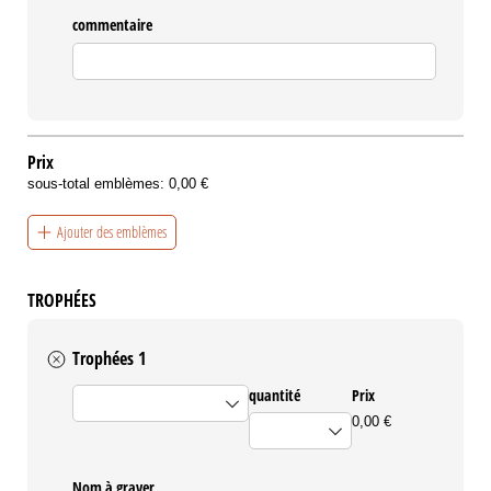
commentaire
Prix
sous-total emblèmes:
0,00 €
Ajouter des emblèmes
TROPHÉES
Trophées 1
trophées
quantité
Prix
0,00 €
Nom à graver