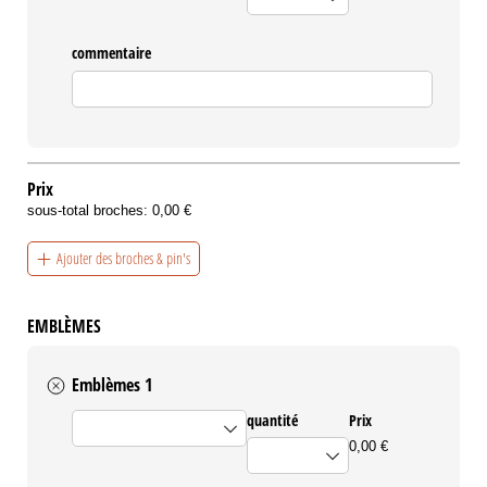
commentaire
Prix
sous-total broches:
0,00 €
Ajouter des broches & pin's
EMBLÈMES
Emblèmes 1
emblèmes
quantité
Prix
0,00 €