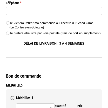
Téléphone
(requis)
*
Choix de livraison
Je viendrai retirer ma commande au Théâtre du Grand Orme
(Le Controis-en-Sologne)
Je préfère être livré par voie postale (frais de port en supplément)
DÉLAI DE LIVRAISON : 3 À 4 SEMAINES
Bon de commande
MÉDAILLES
Médailles 1
médailles
quantité
Prix