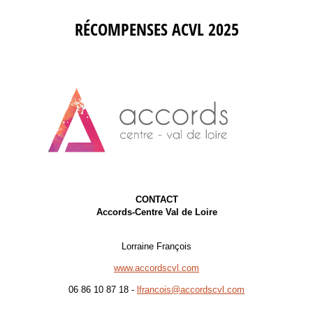
RÉCOMPENSES ACVL 2025
CONTACT
Accords-Centre Val de Loire
Lorraine François
www.accordscvl.com
06 86 10 87 18 -
lfrancois@accordscvl.com