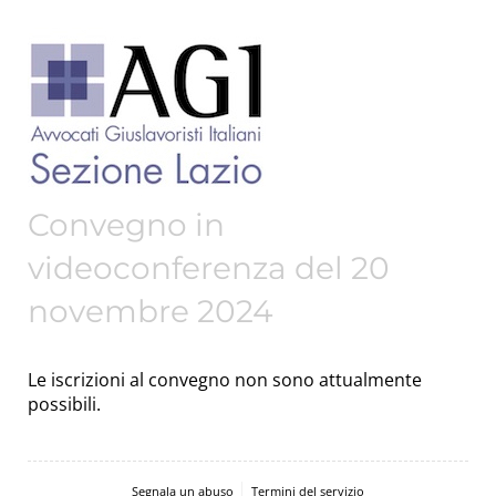
Convegno in
videoconferenza del 20
novembre 2024
Le iscrizioni al convegno non sono attualmente
possibili.
Segnala un abuso
Termini del servizio