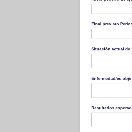
Final previsto Peri
Situación actual de 
Enfermedad/​es obje
Resultados espera