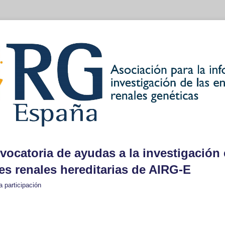
vocatoria de ayudas a la investigación
s renales hereditarias de AIRG-E
a participación