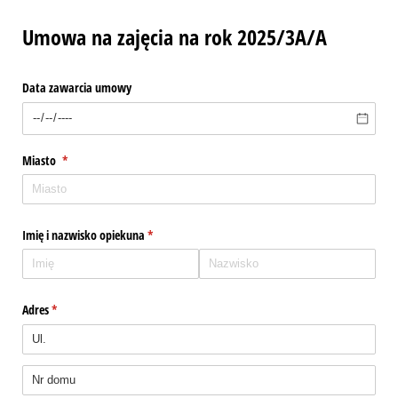
Umowa na zajęcia na rok 2025/3A/A
Data zawarcia umowy
Miasto
(wymagane)
*
Imię i nazwisko opiekuna
(wymagane)
*
Adres
(wymagane)
*