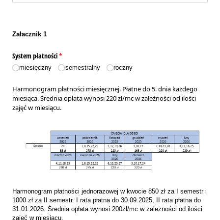
Załacznik 1
System płatności
(wymagane)
*
miesięczny
semestralny
roczny
Harmonogram płatności miesięcznej. Płatne do 5. dnia każdego
miesiąca. Średnia opłata wynosi 220 zł/mc w zależności od ilości
zajęć w miesiącu.
Harmonogram płatności jednorazowej w kwocie 850 zł za I semestr i
1000 zł za II semestr. I rata płatna do 30.09.2025, II rata płatna do
31.01.2026. Średnia opłata wynosi 200zł/mc w zależności od ilości
zajęć w miesiącu.