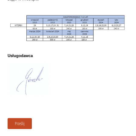
Usługodawca
Prześlij