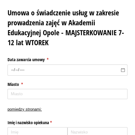
Umowa o świadczenie usług w zakresie
prowadzenia zajęć w Akademii
Edukacyjnej Opole - MAJSTERKOWANIE 7-
12 lat WTOREK
Data zawarcia umowy
(wymagane)
*
Miasto
(wymagane)
*
pomiędzy stronami:
Imię i nazwisko opiekuna
(wymagane)
*