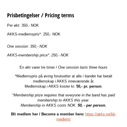
Prisbetingelser / Pricing terms
Per økt: 350,- NOK
AKKS-medlemspris*: 250,- NOK
One session: 350,- NOK
AKKS-membership price*: 250,- NOK
En økt varer tre timer /
One session lasts three hours
*Medlemspris på øving forutsetter at alle i bandet har betalt
medlemskap i AKKS inneværende år.
Medlemskap i AKKS koster kr.
50,- pr. person
.
*Membership prize requires that everyone in the band has paid
membership to AKKS this year.
Membership in AKKS costs NOK.
50, - per person.
Bli medlem her / Become a member here:
https://akks.no/bli-
medlem/