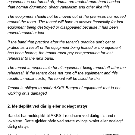
equipment is not turned off, drums are treated more hard-handed
than normal drumming, direct vandalism and other like this.
The equipment should not be moved out of the premises nor moved
around the room.
The tenant will have to answer financially for lost
equipment being destroyed or disappeared because it has been
moved around or lent.
If the band that practice after the tenant's practice don't get to
pratice as a result of the equipment being loaned or the equiment
has been broken, the tenant must pay compensation for lost
rehearsal to the next band.
The tenant is responsible for all equipment being turned off after the
rehearsal.
If the tenant does not turn off the equipment and this
results in repair costs, the tenant will be billed for this.
Tenant is obliged to notify AKKS Bergen of equipment that is not
working or is damaged.
2. Meldeplikt ved dårlig eller ødelagt utstyr
Bandet har meldeplikt til AKKS Trondheim ved dårlig tilstand i
lokalene. Dette gjelder både ved rotete øvingslokalet eller ødelagt/
dårlig utstyr.