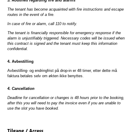
3. Routines regarding fire and alarms
The tenant has become acquainted with fire instructions and escape
routes in the event of a fire.
In case of fire or alarm, call 110 to notify.
The tenant is financially responsible for emergency response if the
alarm is unjustifiably triggered. Necessary codes will be issued when
this contract is signed and the tenant must keep this information
confidential.
4. Avbestilling
Avbestilling- og endringfrist på drop-in er 48 timer, etter dette må
faktura betales selv om økten ikke benyttes.
4. Cancellation
Deadline for cancellation or changes is 48 hours prior to the booking,
after this you will need to pay the invoice even if you are unable to
use the slot you have booked.
Tilgang / Access