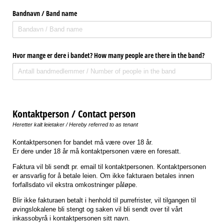
Bandnavn /​ Band name
Hvor mange er dere i bandet? How many people are there in the band?
Kontaktperson / Contact person
Heretter kalt leietaker / Hereby referred to as tenant
Kontaktpersonen for bandet må være over 18 år.
Er dere under 18 år må kontaktpersonen være en foresatt.
Faktura vil bli sendt pr. email til kontaktpersonen. Kontaktpersonen
er ansvarlig for å betale leien. Om ikke fakturaen betales innen
forfallsdato vil ekstra omkostninger påløpe.
Blir ikke fakturaen betalt i henhold til purrefrister, vil tilgangen til
øvingslokalene bli stengt og saken vil bli sendt over til vårt
inkassobyrå i kontaktpersonen sitt navn.