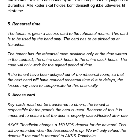
Buranhus. Alle koder skal holdes konfidensielt og ikke utleveres til
eksterne.
5. Rehearsal time
The tenant is given a access card to the rehearsal rooms. This card
is to be used by the band only. The card has to be picked up at
Buranhus.
The tenant has the rehearsal room available only at the time written
in the contract, the entire clock hours to the entire clock hours. The
code will only work for the agreed period of time.
If the tenant have been delayed out of the rehearsal room, so that
the next band will have reduced rehearsal time due to delays, the
lessee may have to compensate for this financially.
6. Access
card
Key cards must not be transferred to others; the tenant is
responsible for the periods the card is used. Because of this it is
important to ensure that the door is properly closed/locked after use.
AKKS Trondheim charges a 150 NOK deposit for the keycard. This
will be refunded when the leaseperiod is up. We will only refund the
deposit if the card is returned to AKKS Trondheim.