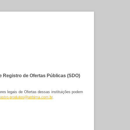
de Registro de Ofertas Públicas (SDO)
res legais de Ofertas dessas instituições podem
astro.produtos@anbima.com.br
.