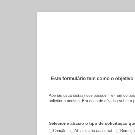
Este formulário tem como o objetivo 
Apenas usuários(as) que possuem e-mail corpora
solicitar o acesso. Em caso de dúvidas sobre o p
Selecione abaixo o tipo de solicitação que
Criação
Atualização cadastral
Remoçã