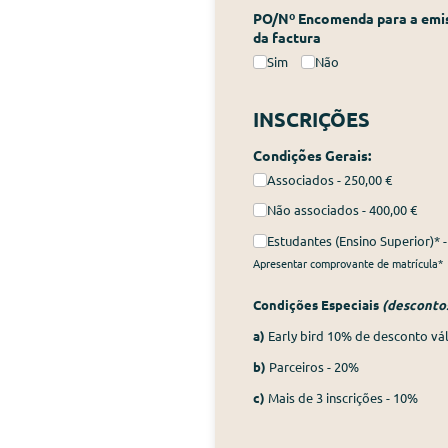
PO/​Nº Encomenda para a emi
da factura
Sim
Não
INSCRIÇÕES
Condições Gerais:
Associados
250,00 €
Não associados
400,00 €
Estudantes (Ensino Superior)*
Apresentar comprovante de matrícula*
Condições Especiais
(desconto
a)
Early bird 10% de desconto vál
b)
Parceiros - 20%
c)
Mais de 3 inscrições - 10%