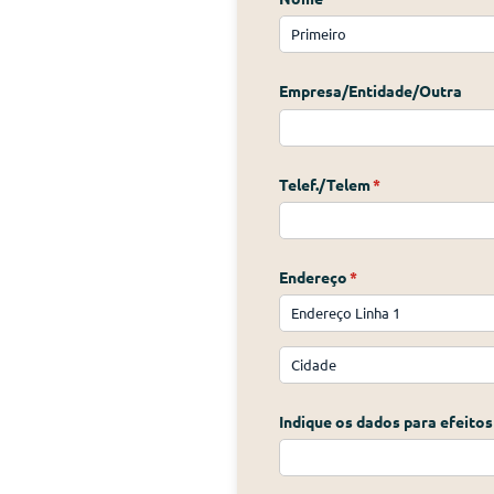
Empresa/​Entidade/​Outra
Telef./​Telem
(obrigatório)
*
Endereço
(obrigatório)
*
Indique os dados para efeitos