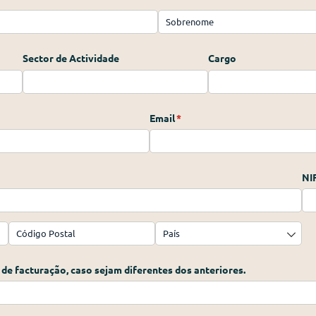
Sector de Actividade
Cargo
Email
(obrigatório)
*
NI
 de facturação, caso sejam diferentes dos anteriores.