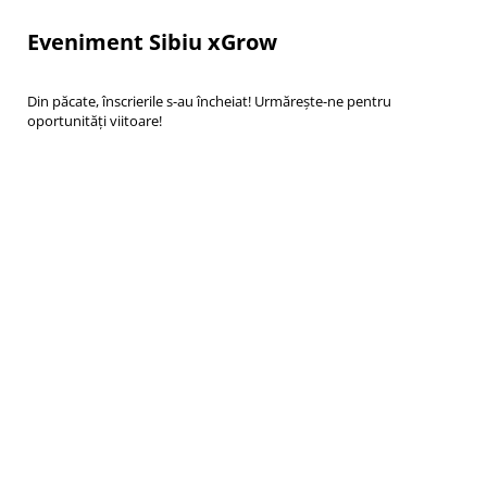
Eveniment Sibiu xGrow
Din păcate, înscrierile s-au încheiat! Urmărește-ne pentru
oportunități viitoare!