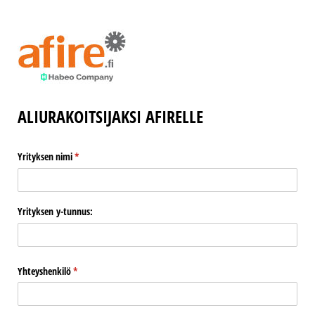
ALIURAKOITSIJAKSI AFIRELLE
Yrityksen nimi
(pakollinen)
*
Yrityksen y-tunnus:
Yhteyshenkilö
(pakollinen)
*