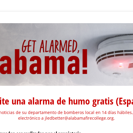
cite una alarma de humo gratis (Esp
 noticias de su departamento de bomberos local en 14 días hábiles,
electrónico a jledbetter@alabamafirecollege.org.