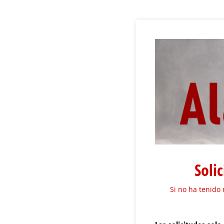
Soli
Si no ha tenido