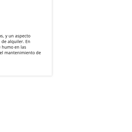
os, y un aspecto
de alquiler. En
e humo en las
 el mantenimiento de