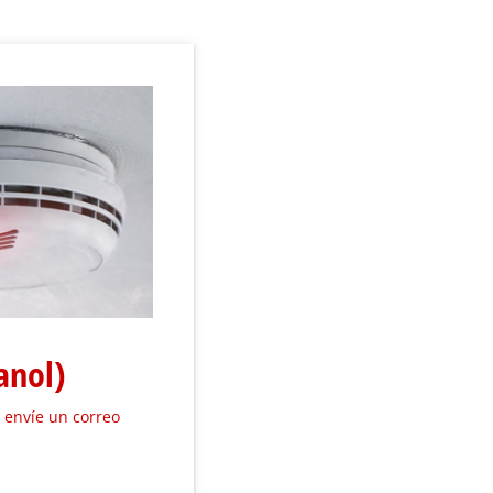
anol)
 envíe un correo