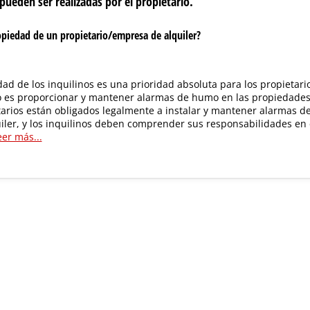
 pueden ser realizadas por el propietario.
piedad de un propietario/​empresa de alquiler?
dad de los inquilinos es una prioridad absoluta para los propietari
 es proporcionar y mantener alarmas de humo en las propiedades 
tarios están obligados legalmente a instalar y mantener alarmas d
iler, y los inquilinos deben comprender sus responsabilidades en
eer más...