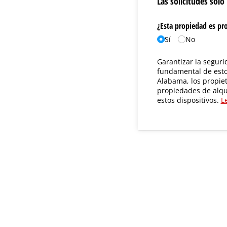
Las solicitudes solo
¿Esta propiedad es pro
Sí
No
Garantizar la seguri
fundamental de esto
Alabama, los propie
propiedades de alqu
estos dispositivos.
L