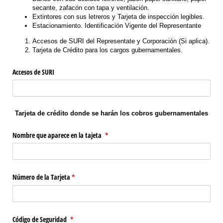
secante, zafacón con tapa y ventilación.
Extintores con sus letreros y Tarjeta de inspección legibles.
Estacionamiento. Identificación Vigente del Representante
Accesos de SURI del Representate y Corporación (Si aplica).
Tarjeta de Crédito para los cargos gubernamentales.
Accesos de SURI
Tarjeta de crédito donde se harán los cobros gubernamentales
Nombre que aparece en la tajeta
(required)
*
Número de la Tarjeta
(required)
*
Código de Seguridad
(required)
*