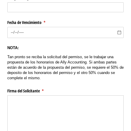
Fecha de Vencimiento
(required)
*
NOTA:
Tan pronto se reciba la solicitud del permiso, se le trabajar una
propuesta de los honorarios de Ally Accounting. Si ambas partes
están de acuerdo de la propuesta del permiso, se requiere el 50% de
deposito de los honorarios del permiso y el otro 50% cuando se
complete el mismo.
Firma del Solicitante
(required)
*