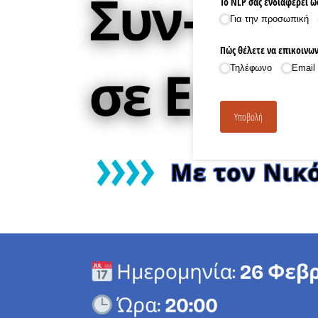
Το NLP σας ενδιαφέρει ω
Για την προσωπική
Πώς θέλετε να επικοινων
Τηλέφωνο
Email
Υποβολή