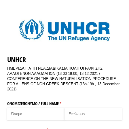
UNHCR
ΗΜΕΡΙΔΑ ΓΙΑ ΤΗ ΝΕΑ ΔΙΑΔΙΚΑΣΙΑ ΠΟΛΙΤΟΓΡΑΦΗΣΗΣ
ΑΛΛΟΓΕΝΩΝ ΑΛΛΟΔΑΠΩΝ (13:00-19:00, 13.12.2021 /
CONFERENCE ON THE NEW NATURALISATION PROCEDURE
FOR ALIENS OF NON GREEK DESCENT (13h-19h , 13 December
2021)
ΟΝΟΜΑΤΕΠΩΝΥΜΟ /​ FULL NAME
(υποχρεωτικό)
*