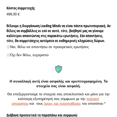
Κόστος συμμετοχής
499,00 €
θέλουμε η διοργάνωση Leading Minds να είναι πάντα πρωτοποριακή. Αν
θέλεις να συμβάλλεις κι εσύ σε αυτό, τότε, βοήθησέ μας να γίνουμε
καλύτεροι απαντώντας στις παρακάτω ερωτήσεις. Εάν απαντήσεις,
τότε, θα συμμετάσχεις αυτόματα σε καθημερινές κληρώσεις δώρων.
Ναι, θέλω να απαντήσω σε προαιρετικές ερωτήσεις
Όχι δεν θέλω, ευχαριστώ
Η συναλλαγή αυτή είναι ασφαλής και κρυπτογραφημένη. Τα
στοιχεία σας είναι ασφαλή.
Θα επεξεργαστούμε τα στοιχεία σας αποκλειστικά και μόνο για την
καλύτερη εξυπηρέτησή σας σύμφωνα με την
πολιτική
απορρήτου
και
τους
όρους και προϋποθέσεις
του ιστοτόπου
*
Διάβασα προσεκτικά τα παραπάνω και συμφωνώ