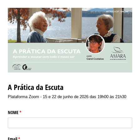
A Prática da Escuta
Plataforma Zoom - 15 e 22 de junho de 2026 das 19h00 às 21h30
NOME
(obrigatório)
*
Email
(obrigatório)
*