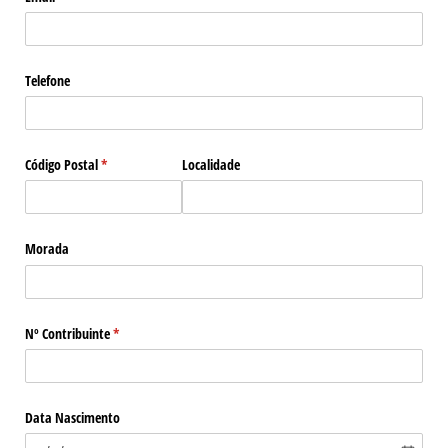
Telefone
Código Postal
(obrigatório)
*
Localidade
Morada
Nº Contribuinte
(obrigatório)
*
Data Nascimento