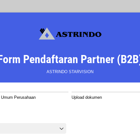
Form Pendaftaran Partner (B2B
ASTRINDO STARVISION
i Umum Perusahaan
Upload dokumen