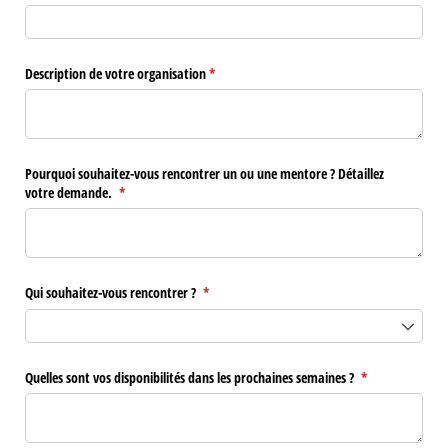
Description de votre organisation
(requis)
*
Pourquoi souhaitez-vous rencontrer un ou une mentore ? Détaillez
votre demande.
(requis)
*
Qui souhaitez-vous rencontrer ?
(requis)
*
Quelles sont vos disponibilités dans les prochaines semaines ?
(requis)
*