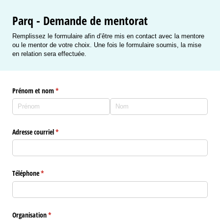
Parq - Demande de mentorat
Remplissez le formulaire afin d’être mis en contact avec la mentore
ou le mentor de votre choix. Une fois le formulaire soumis, la mise
en relation sera effectuée.
Prénom et nom
(requis)
*
Adresse courriel
(requis)
*
Téléphone
(requis)
*
Organisation
(requis)
*