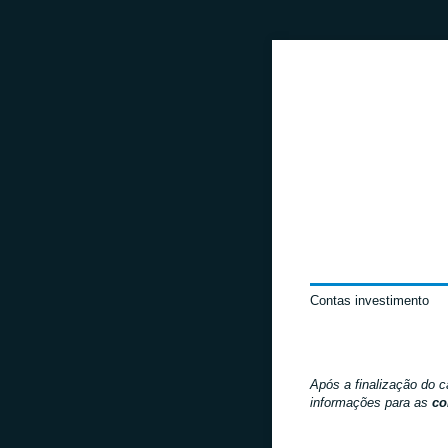
Contas investimento
Após a finalização do 
informações para as
co