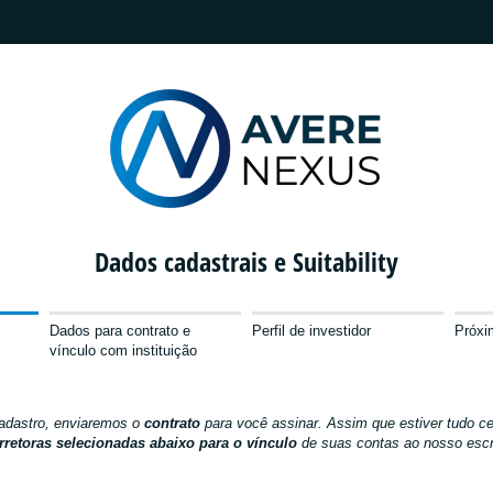
Dados cadastrais e Suitability
Dados para contrato e
Perfil de investidor
Próxi
vínculo com instituição
cadastro, enviaremos o
contrato
para você assinar. Assim que estiver tudo c
rretoras selecionadas abaixo para o vínculo
de suas contas ao nosso escri