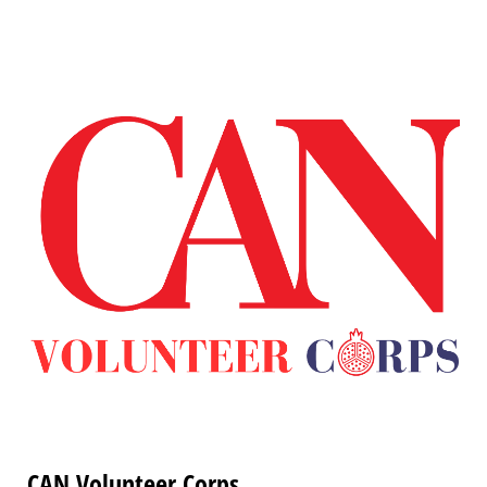
CAN Volunteer Corps