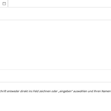
derlich)
chrift entweder direkt ins Feld zeichnen oder „eingeben“ auswählen und Ihren Namen 