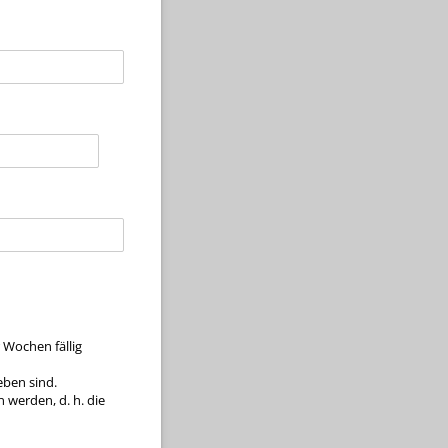
 Wochen fällig
eben sind.
 werden, d. h. die