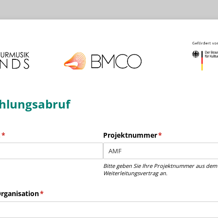
hlungsabruf
.
(erforderlich)
*
Projektnummer
(erforderlich)
*
Bitte geben Sie Ihre Projektnummer aus dem
Weiterleitungsvertrag an.
rganisation
(erforderlich)
*