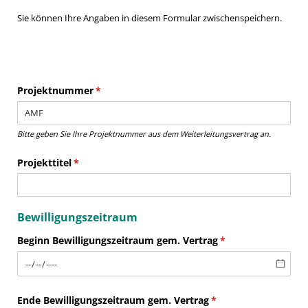
Sie können Ihre Angaben in diesem Formular zwischenspeichern.
Projektnummer
(erforderlich)
*
Bitte geben Sie Ihre Projektnummer aus dem Weiterleitungsvertrag an.
Projekttitel
(erforderlich)
*
Bewilligungszeitraum
Beginn Bewilligungszeitraum gem. Vertrag
(erforderlich)
*
Ende Bewilligungszeitraum gem. Vertrag
(erforderlich)
*