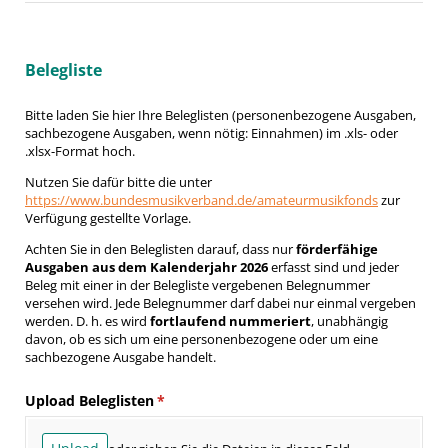
Belegliste
Bitte laden Sie hier Ihre Beleglisten (personenbezogene Ausgaben,
sachbezogene Ausgaben, wenn nötig: Einnahmen) im .xls- oder
.xlsx-Format hoch.
Nutzen Sie dafür bitte die unter
https://www.bundesmusikverband.de/amateurmusikfonds
zur
Verfügung gestellte Vorlage.
Achten Sie in den Beleglisten darauf, dass nur
förderfähige
Ausgaben aus dem Kalenderjahr 2026
erfasst sind und jeder
Beleg mit einer in der Belegliste vergebenen Belegnummer
versehen wird. Jede Belegnummer darf dabei nur einmal vergeben
werden. D. h. es wird
fortlaufend nummeriert
, unabhängig
davon, ob es sich um eine personenbezogene oder um eine
sachbezogene Ausgabe handelt.
Upload Beleglisten
(erforderlich)
*