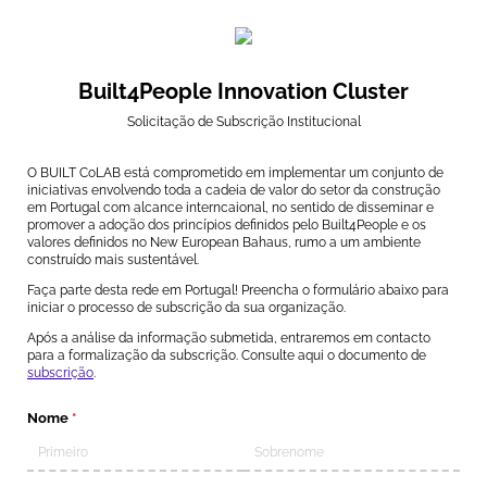
Built4People Innovation Cluster
Solicitação de Subscrição Institucional
O BUILT CoLAB está comprometido em implementar um conjunto de
iniciativas envolvendo toda a cadeia de valor do setor da construção
em Portugal com alcance interncaional, no sentido de disseminar e
promover a adoção dos princípios definidos pelo Built4People e os
valores definidos no New European Bahaus, rumo a um ambiente
construído mais sustentável.
Faça parte desta rede em Portugal! Preencha o formulário abaixo para
iniciar o processo de subscrição da sua organização.
Após a análise da informação submetida, entraremos em contacto
para a formalização da subscrição. Consulte aqui o documento de
subscrição
.
Nome
(obrigatório)
*