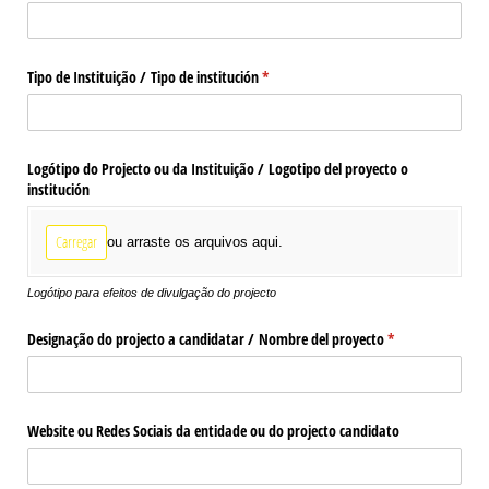
Tipo de Instituição /​ Tipo de institución
(obrigatório)
*
Logótipo do Projecto ou da Instituição /​ Logotipo del proyecto o
institución
Carregar
ou arraste os arquivos aqui.
Logótipo para efeitos de divulgação do projecto
Designação do projecto a candidatar /​ Nombre del proyecto
(obrigatório)
*
Website ou Redes Sociais da entidade ou do projecto candidato