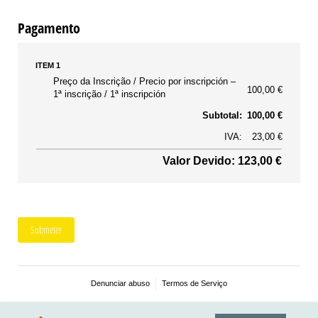
Pagamento
ITEM 1
Preço da Inscrição / Precio por inscripción
100,00 €
1ª inscrição / 1ª inscripción
Subtotal:
100,00 €
IVA:
23,00 €
Valor Devido: 123,00 €
Submeter
Denunciar abuso
Termos de Serviço