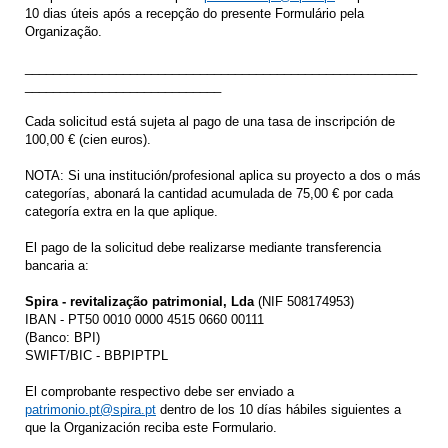
10 dias úteis após a recepção do presente Formulário pela
Organização.
________________________________________________________
____________________________
Cada solicitud está sujeta al pago de una tasa de inscripción de
100,00 € (cien euros).
NOTA: Si una institución/profesional aplica su proyecto a dos o más
categorías, abonará la cantidad acumulada de 75,00 € por cada
categoría extra en la que aplique.
El pago de la solicitud debe realizarse mediante transferencia
bancaria a:
Spira - revitalização patrimonial, Lda
(NIF 508174953)
IBAN - PT50 0010 0000 4515 0660 00111
(Banco: BPI)
SWIFT/BIC - BBPIPTPL
El comprobante respectivo debe ser enviado a
patrimonio.pt@spira.pt
dentro de los 10 días hábiles siguientes a
que la Organización reciba este Formulario.