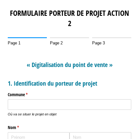
FORMULAIRE PORTEUR DE PROJET ACTION
2
Page 1
Page 2
Page 3
« Digitalisation du point de vente »
1. Identification du porteur de projet
Commune
(requis)
*
Où va se situer le projet en objet
Nom
(requis)
*