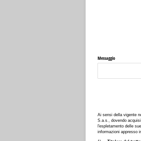
Messaggio
Ai sensi della vigente n
S.a.s., dovendo acquisir
l'espletamento delle sue 
informazioni appresso in