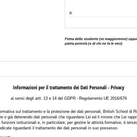
×
Firma dello studente (se maggiorenne) oppur
patria potestà (o di chi ne fa le veci)
Informazioni per il trattamento dei Dati Personali - Privacy
ai sensi degli artt. 13 e 14 del GDPR - Regolamento UE 2016/679
ormativa sul trattamento e la protezione dei dati personali, British School di R
e o già detenendo dati personali che riguardano Lei ed il minore che Lei rapp
funzioni istituzionali e, in particolare, per gestire le attività formative, è tenuto
dicate riguardanti il trattamento dei dati personali in suo possesso.