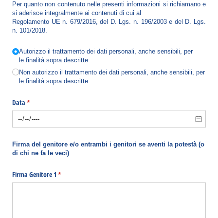
Per quanto non contenuto nelle presenti informazioni si richiamano e
si aderisce integralmente ai contenuti di cui al
Regolamento UE n. 679/2016, del D. Lgs. n. 196/2003 e del D. Lgs.
n. 101/2018.
Choice
Autorizzo il trattamento dei dati personali, anche sensibili, per
le finalità sopra descritte
Non autorizzo il trattamento dei dati personali, anche sensibili, per
le finalità sopra descritte
Data
(richiesto)
*
Firma del genitore e/o entrambi i genitori se aventi la potestà (o
di chi ne fa le veci)
Firma Genitore 1
(richiesto)
*