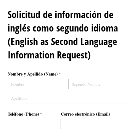
Solicitud de información de
inglés como segundo idioma
(English as Second Language
Information Request)
Nombre y Apellido (Name)
(necesario)
*
Teléfono (Phone)
(necesario)
*
Correo electrónico (Email)