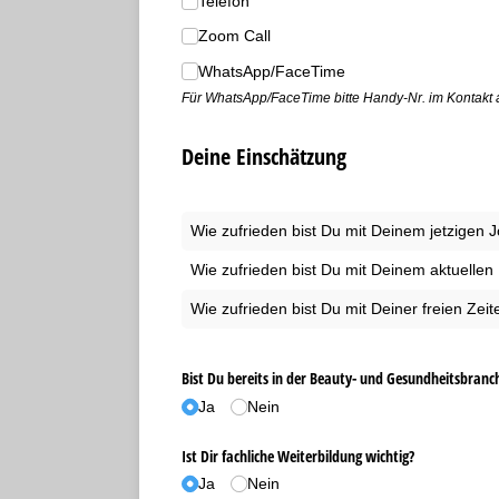
Telefon
Zoom Call
WhatsApp/​FaceTime
Für WhatsApp/FaceTime bitte Handy-Nr. im Kontakt
Deine Einschätzung
Wie zufrieden bist Du mit Deinem jetzigen 
Wie zufrieden bist Du mit Deinem aktuell
Wie zufrieden bist Du mit Deiner freien Zeit
Bist Du bereits in der Beauty- und Gesundheitsbranch
Ja
Nein
Ist Dir fachliche Weiterbildung wichtig?
Ja
Nein