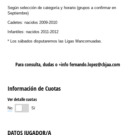
Según selección de categoría y horario (grupos a confirmar en
Septiembre)
Cadetes: nacidos 2009-2010
Infantiles: nacidos 2011-2012
* Los sábados disputaremos las Ligas Mancomuadas.
Para consulta, dudas o +info fernando.lopez@cbjaa.com
Información de Cuotas
Ver detalle cuotas
No
Sí
DATOS JUGADOR/A