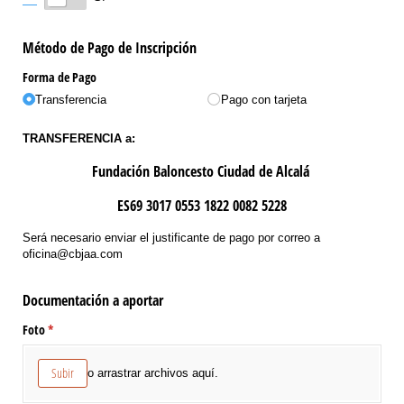
Método de Pago de Inscripción
Forma de Pago
Transferencia
Pago con tarjeta
TRANSFERENCIA a:
Fundación Baloncesto Ciudad de Alcalá
ES69 3017 0553 1822 0082 5228
Será necesario enviar el justificante de pago por correo a
oficina@cbjaa.com
Documentación a aportar
Foto
(necesario)
*
Subir
o arrastrar archivos aquí.