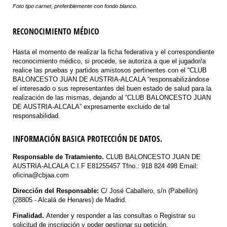
Foto tipo carnet, preferiblemente con fondo blanco.
RECONOCIMIENTO MÉDICO
Hasta el momento de realizar la ficha federativa y el correspondiente
reconocimiento médico, si procede, se autoriza a que el jugador/a
realice las pruebas y partidos amistosos pertinentes con el “CLUB
BALONCESTO JUAN DE AUSTRIA-ALCALA “responsabilizándose
el interesado o sus representantes del buen estado de salud para la
realización de las mismas, dejando al “CLUB BALONCESTO JUAN
DE AUSTRIA-ALCALA” expresamente excluido de tal
responsabilidad.
INFORMACIÓN BASICA PROTECCIÓN DE DATOS.
Responsable de Tratamiento.
CLUB BALONCESTO JUAN DE
AUSTRIA-ALCALA C.I.F E81255457 Tfno.: 918 824 498 Email:
oficina@cbjaa.com
Dirección del Responsable:
C/ José Caballero, s/n (Pabellón)
(28805 - Alcalá de Henares) de Madrid.
Finalidad.
Atender y responder a las consultas o Registrar su
solicitud de inscripción y poder gestionar su petición.