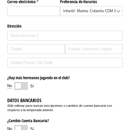
Correo electrónico
(necesario)
*
Preferencia de Horarios
Dirección
¿Hay más hermanos jugando en el club?
No
Sí
DATOS BANCARIOS
Sólo rellenar para nuevas inscripciones o cambios de cuenta bancaria con
respecto a la temporada anterior.
¿Cambio Cuenta Bancaria?
No
Sí