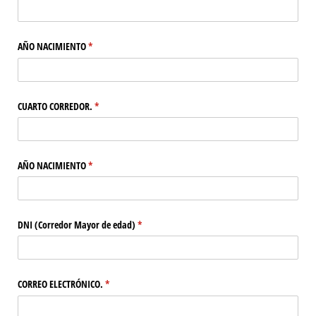
AÑO NACIMIENTO
(necesario)
*
CUARTO CORREDOR.
(necesario)
*
AÑO NACIMIENTO
(necesario)
*
DNI (Corredor Mayor de edad)
(necesario)
*
CORREO ELECTRÓNICO.
(necesario)
*