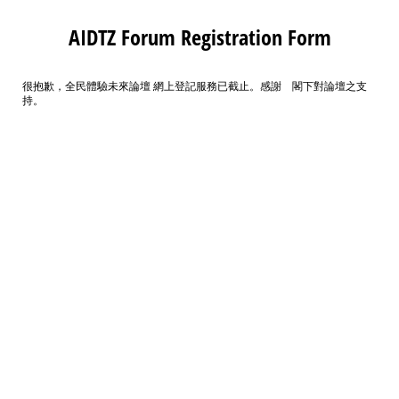
AIDTZ Forum Registration Form
很抱歉，全民體驗未來論壇 網上登記服務已截止。感謝 閣下對論壇之支
持。