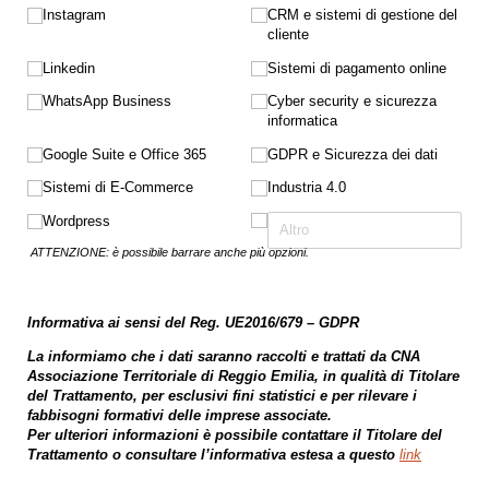
Instagram
CRM e sistemi di gestione del
cliente
Linkedin
Sistemi di pagamento online
WhatsApp Business
Cyber security e sicurezza
informatica
Google Suite e Office 365
GDPR e Sicurezza dei dati
Sistemi di E-Commerce
Industria 4.0
Wordpress
ATTENZIONE: è possibile barrare anche più opzioni.
Informativa ai sensi del Reg. UE2016/679 – GDPR
La informiamo che i dati saranno raccolti e trattati da CNA
Associazione Territoriale di Reggio Emilia, in qualità di Titolare
del Trattamento, per esclusivi fini statistici e per rilevare i
fabbisogni formativi delle imprese associate.
Per ulteriori informazioni è possibile contattare il Titolare del
Trattamento o consultare l’informativa estesa a questo
link