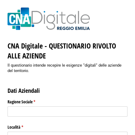
CNA Digitale - QUESTIONARIO RIVOLTO
ALLE AZIENDE
Il questionario intende recepire le esigenze "digitali" delle aziende
del territorio.
Dati Aziendali
Ragione Sociale
(richiesto)
*
Località
(richiesto)
*