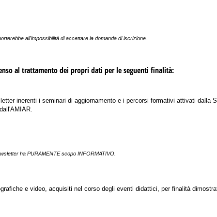
terebbe all'impossibilità di accettare la domanda di iscrizione.
senso al trattamento dei propri dati per le seguenti finalità:
letter inerenti i seminari di aggiornamento e i percorsi formativi attivati dalla
 dall'AMIAR.
le newsletter ha PURAMENTE scopo INFORMATIVO.
grafiche e video, acquisiti nel corso degli eventi didattici, per finalità dimostr