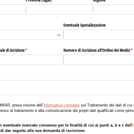
Eventuale Specializzazione
le di iscrizione
(richiesto)
*
Numero di Iscrizione all'Ordine dei Medici
(r
*
l'AMIAR, presa visione dell’
informativa completa
sul Trattamento dei dati di cui 
enso al trattamento e alla comunicazione dei propri dati qualificati come perso
n eventuale mancato consenso per le finalità di cui ai punti a, b e c dell’
i dar seguito alla sua domanda di iscrizione.