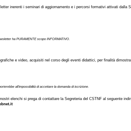
letter inerenti i seminari di aggiornamento e i percorsi formativi attivati dalla
le newsletter ha PURAMENTE scopo INFORMATIVO.
grafiche e video, acquisiti nel corso degli eventi didattici, per finalità dimostr
terebbe all'impossibilità di accettare la domanda di iscrizione.
ostri elenchi si prega di contattare la Segreteria del CSTNF al seguente indir
bnet.it