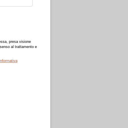
tessa, presa visione
nsenso al trattamento e
informativa