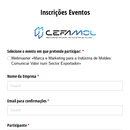
Inscrições Eventos
Selecione o evento em que pretende participar:
(obrigatório)
*
Webmaster «Marca e Marketing para a Indústria de Moldes:
Comunicar Valor num Sector Exportador»
Nome da Empresa
(obrigatório)
*
Email para confirmações
(obrigatório)
*
Participante
(obrigatório)
*