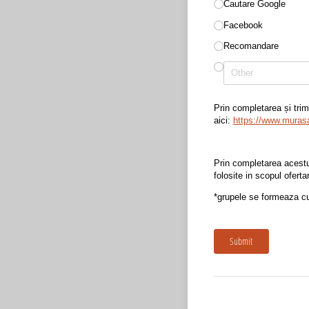
Cautare Google
Facebook
Recomandare
Prin completarea și trim
aici:
https://www.murasa
Prin completarea acestu
folosite in scopul ofertar
*grupele se formeaza cu
Submit