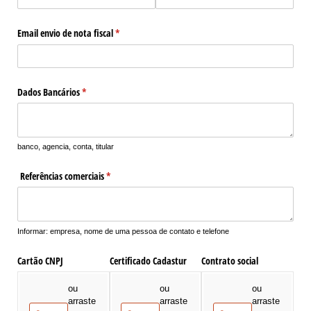
Email envio de nota fiscal
(obrigatório)
*
Dados Bancários
(obrigatório)
*
banco, agencia, conta, titular
Referências comerciais
(obrigatório)
*
Informar: empresa, nome de uma pessoa de contato e telefone
Cartão CNPJ
Certificado Cadastur
Contrato social
ou
ou
ou
arraste
arraste
arraste