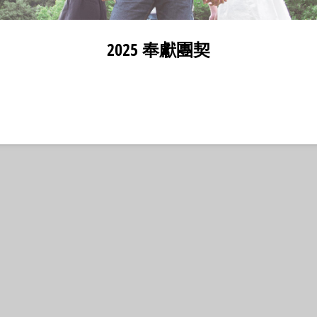
2025 奉獻團契