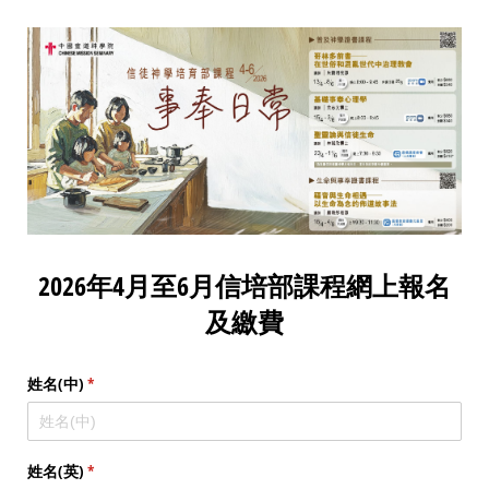
2026年4月至6月信培部課程網上報名
及繳費
姓名(中)
(required)
*
姓名(英)
(required)
*