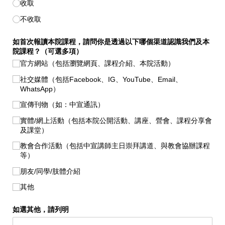
收取
不收取
如首次報讀本院課程，請問你是透過以下哪個渠道認識我們及本
院課程？（可選多項）
官方網站（包括瀏覽網頁、課程介紹、本院活動）
社交媒體（包括Facebook、IG、YouTube、Email、
WhatsApp）
宣傳刊物（如：中宣通訊）
實體/​網上活動（包括本院公開活動、講座、營會、課程分享會
及課堂）
教會合作活動（包括中宣講師主日崇拜講道、與教會協辦課程
等）
朋友/​同學/​肢體介紹
其他
如選其他，請列明