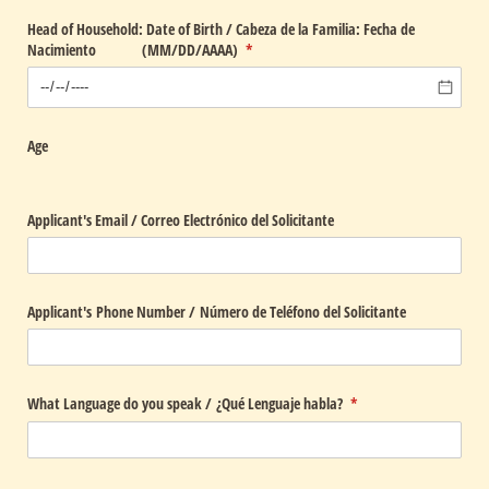
Head of Household: Date of Birth /​ Cabeza de la Familia: Fecha de
Nacimiento (MM/​DD/​AAAA)
(required)
*
Age
Applicant's Email /​ Correo Electrónico del Solicitante
Applicant's Phone Number /​ Número de Teléfono del Solicitante
What Language do you speak /​ ¿Qué Lenguaje habla?
(required)
*