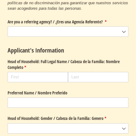
políticas de no discriminación para garantizar que nuestros servicios
sean acogedores para todas las personas.
Are you a referring agency? /​ ¿Eres una Agencia Referente?
(required)
*
Applicant's Information
Head of Household: Full Legal Name /​ Cabeza de la Familia: Nombre
Completo
(required)
*
Preferred Name /​ Nombre Preferido
Head of Household: Gender /​ Cabeza de la Familia: Genero
(required)
*