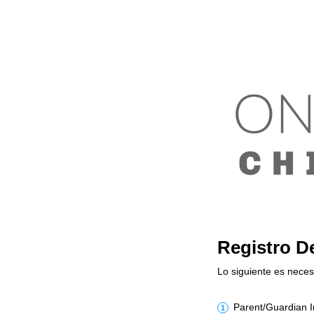
Registro D
Lo siguiente es neces
Parent/Guardian I