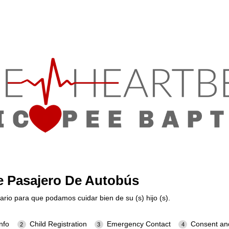
e Pasajero De Autobús
ario para que podamos cuidar bien de su (s) hijo (s).
nfo
Child Registration
Emergency Contact
Consent an