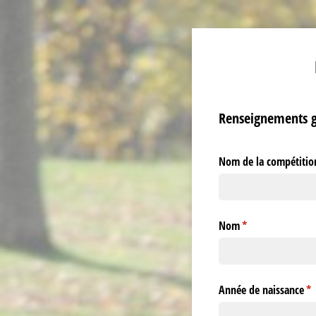
Renseignements 
Nom de la compétitio
Nom
(requis)
*
Année de naissance
(r
*