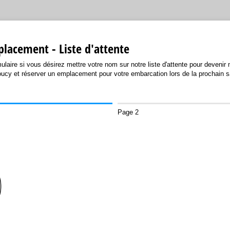
lacement - Liste d'attente
mulaire si vous désirez mettre votre nom sur notre liste d'attente pour deveni
ucy et réserver un emplacement pour votre embarcation lors de la prochain s
Page 2