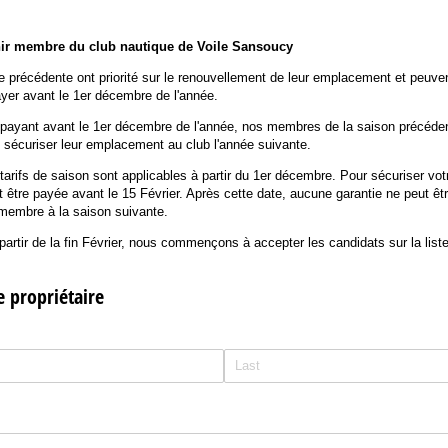
ir membre du club nautique de Voile Sansoucy
précédente ont priorité sur le renouvellement de leur emplacement et peuvent 
payer avant le 1er décembre de l'année.
payant avant le 1er décembre de l'année, nos membres de la saison précéden
 sécuriser leur emplacement au club l'année suivante.
tarifs de saison sont applicables à partir du 1er décembre. Pour sécuriser v
it être payée avant le 15 Février. Après cette date, aucune garantie ne peut êtr
membre à la saison suivante.
partir de la fin Février, nous commençons à accepter les candidats sur la list
e propriétaire