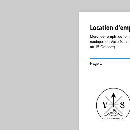
Location d'emp
Merci de remplir ce for
nautique de Voile Sanso
au 15 Octobre)
Page 1