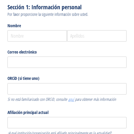
Sección 1: Información personal
Por favor proporcione la siguiente información sobre usted.
Nombre
Correo electrónico
ORCiD (si tiene uno)
Si no está familiarizado con ORCiD, consulte
aquí
para obtener más información
Afiliación principal actual
¿A qué institución/organización está afiliado principalmente en la actualidad?