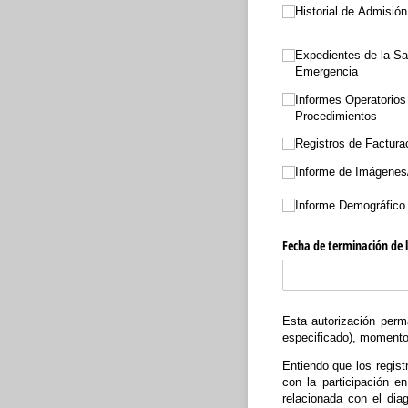
Historial de Admisión
Expedientes de la Sa
Emergencia
Informes Operatorios
Procedimientos
Registros de Factura
Informe de Imágenes/
Informe Demográfico 
Fecha de terminación de l
Esta autorización per
especificado), momento 
Entiendo que los regist
con la participación e
relacionada con el dia