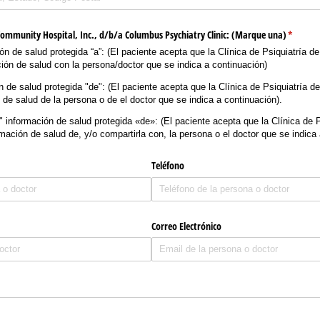
ommunity Hospital, Inc., d/​b/​a Columbus Psychiatry Clinic: (Marque una)
(require
*
ión de salud protegida “a”: (El paciente acepta que la Clínica de Psiquiatría
ión de salud con la persona/​doctor que se indica a continuación)
ón de salud protegida "de": (El paciente acepta que la Clínica de Psiquiatría
n de salud de la persona o de el doctor que se indica a continuación).
ar" información de salud protegida «de»: (El paciente acepta que la Clínica de
rmación de salud de, y/​o compartirla con, la persona o el doctor que se indica
Teléfono
Correo Electrónico