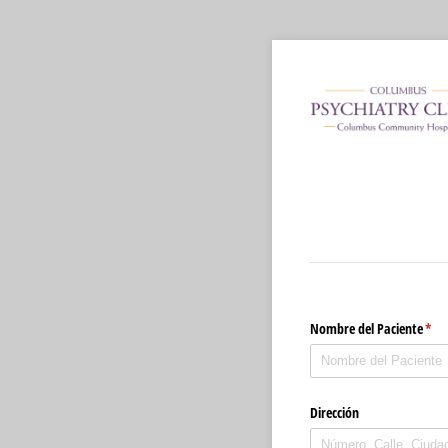
Nombre del Paciente
(req
*
Dirección