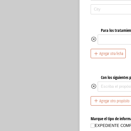
Para los tratamient
Agregar otra fecha
Con los siguientes 
Agregar otro propósito
Marque el tipo de inform
EXPEDIENTE COM