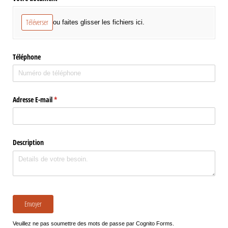
Téléverser
ou faites glisser les fichiers ici.
Téléphone
Adresse E-mail
(requis)
*
Description
Envoyer
Veuillez ne pas soumettre des mots de passe par Cognito Forms.