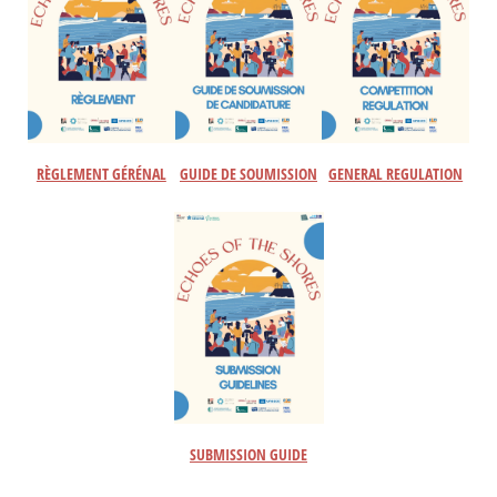
RÈGLEMENT GÉRÉNAL
GUIDE DE SOUMISSION
GENERAL REGULATION
SUBMISSION GUIDE